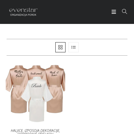
HALJICE
,
IZPOSOJA DEKORACIJE
,