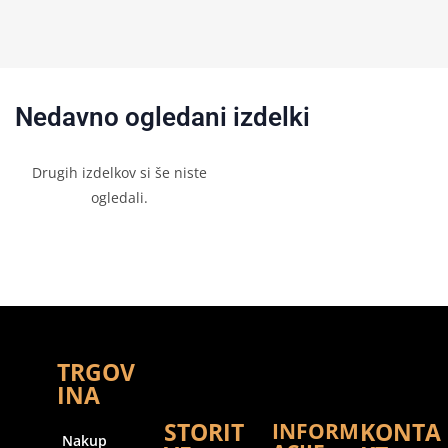
Nedavno ogledani izdelki
Drugih izdelkov si še niste
ogledali.
TRGOV
INA
STORIT
KONTA
INFORM
Nakup