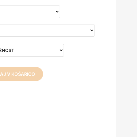
AJ V KOŠARICO