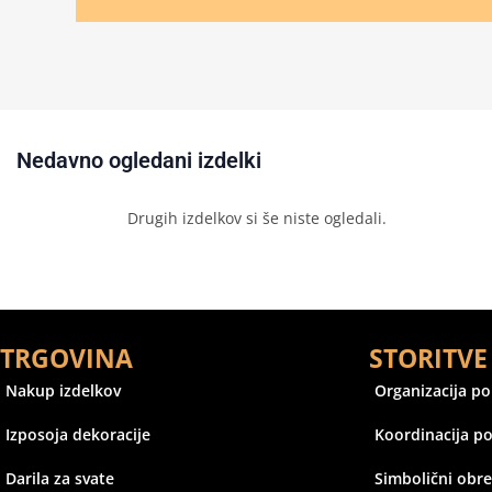
Nedavno ogledani izdelki
Drugih izdelkov si še niste ogledali.
TRGOVINA
STORITVE
Nakup izdelkov
Organizacija p
Izposoja dekoracije
Koordinacija p
Darila za svate
Simbolični obr