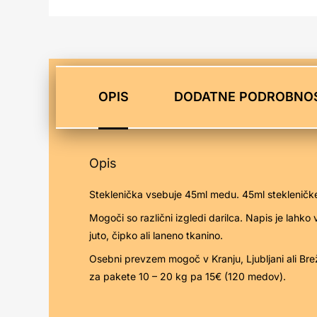
OPIS
DODATNE PODROBNOS
Opis
Steklenička vsebuje 45ml medu. 45ml stekleničke 
Mogoči so različni izgledi darilca. Napis je lahko
juto, čipko ali laneno tkanino.
Osebni prevzem mogoč v Kranju, Ljubljani ali Bre
za pakete 10 – 20 kg pa 15€ (120 medov).