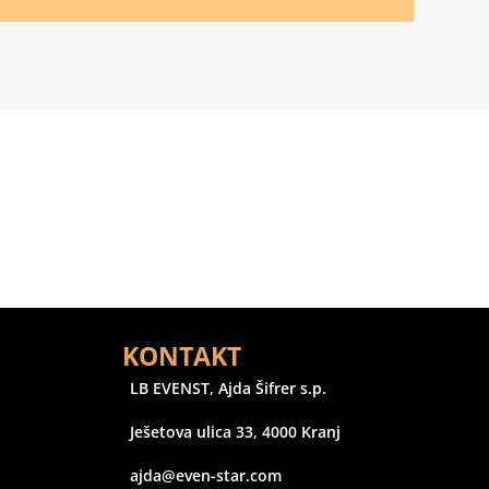
KONTAKT
LB EVENST, Ajda Šifrer s.p.
Ješetova ulica 33, 4000 Kranj
ajda@even-star.com