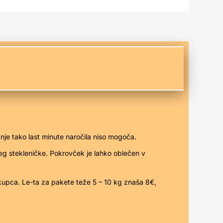
je tako last minute naročila niso mogoča.
poleg stekleničke. Pokrovček je lahko oblečen v
 kupca. Le-ta za pakete teže 5 – 10 kg znaša 8€,