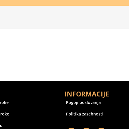
INFORMACIJE
oroke
Pogoji poslovanja
oroke
Politika zasebnosti
ed