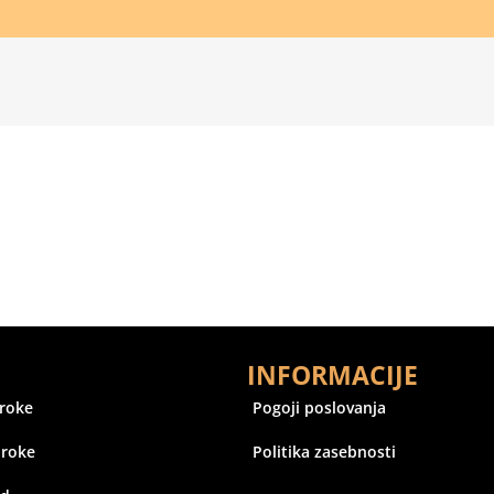
INFORMACIJE
oroke
Pogoji poslovanja
oroke
Politika zasebnosti