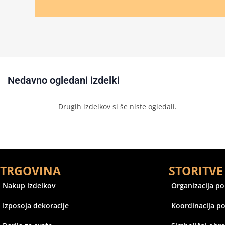
Nedavno ogledani izdelki
Drugih izdelkov si še niste ogledali.
TRGOVINA
STORITVE
Nakup izdelkov
Organizacija p
Izposoja dekoracije
Koordinacija p