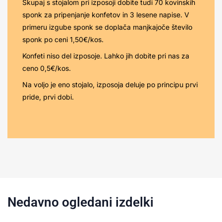
Skupaj s stojalom pri izposoji dobite tudi 70 kovinskih
sponk za pripenjanje konfetov in 3 lesene napise. V
primeru izgube sponk se doplača manjkajoče število
sponk po ceni 1,50€/kos.
Konfeti niso del izposoje. Lahko jih dobite pri nas za
ceno 0,5€/kos.
Na voljo je eno stojalo, izposoja deluje po principu prvi
pride, prvi dobi.
Nedavno ogledani izdelki