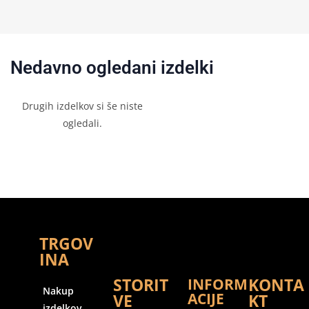
Nedavno ogledani izdelki
Drugih izdelkov si še niste
ogledali.
TRGOV
INA
STORIT
KONTA
INFORM
Nakup
ACIJE
VE
KT
izdelkov