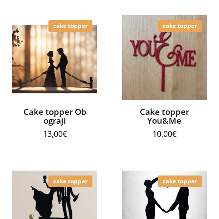
cake topper
cake topper
Cake topper Ob
Cake topper
ograji
You&Me
13,00
€
10,00
€
cake topper
cake topper