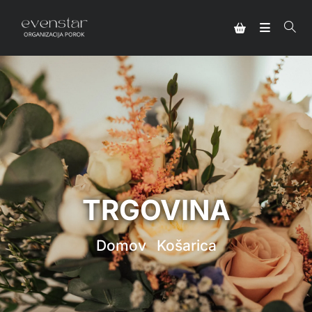
TRGOVINA
Domov
Košarica