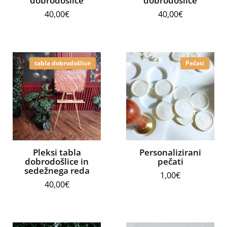
dobrodošlice
dobrodošlice
40,00
€
40,00
€
tabla dobrodošlice
Pečati
Pleksi tabla
Personalizirani
dobrodošlice in
pečati
sedežnega reda
1,00
€
40,00
€