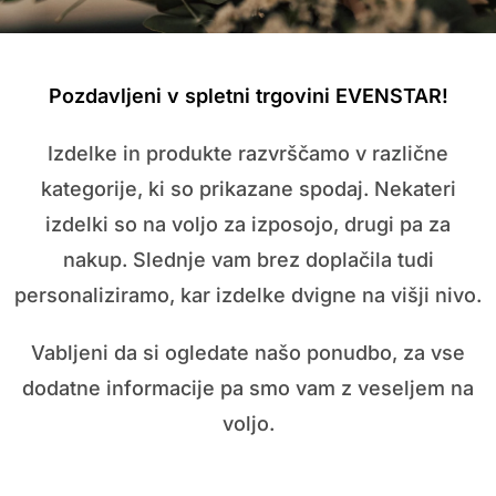
Pozdavljeni v spletni trgovini EVENSTAR!
Izdelke in produkte razvrščamo v različne
kategorije, ki so prikazane spodaj. Nekateri
izdelki so na voljo za izposojo, drugi pa za
nakup. Slednje vam brez doplačila tudi
personaliziramo, kar izdelke dvigne na višji nivo.
Vabljeni da si ogledate našo ponudbo, za vse
dodatne informacije pa smo vam z veseljem na
voljo.