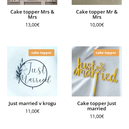
Cake topper Mrs &
Cake topper Mr &
Mrs
Mrs
13,00
€
10,00
€
cake topper
cake topper
Just married v krogu
Cake topper Just
married
11,00
€
11,00
€