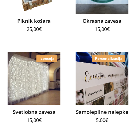
Piknik košara
Okrasna zavesa
25,00
€
15,00
€
izposoja
Personalizacija
Svetlobna zavesa
Samolepilne nalepke
15,00
€
5,00
€