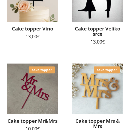
Cake topper Vino
Cake topper Veliko
srce
13,00
€
13,00
€
cake topper
cake topper
Cake topper Mr&Mrs
Cake topper Mrs &
Mrs
10,00
€