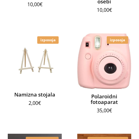
osebi
10,00
€
10,00
€
izposoja
izposoja
Namizna stojala
Polaroidni
fotoaparat
2,00
€
35,00
€