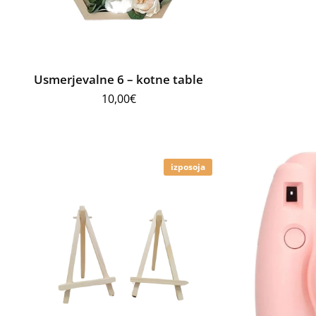
Usmerjevalne 6 – kotne table
10,00
€
izposoja