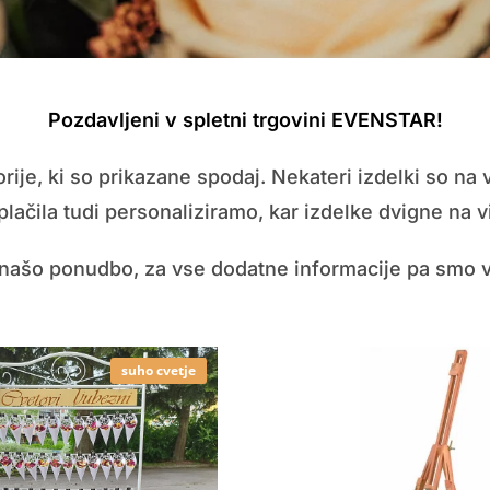
Pozdavljeni v spletni trgovini EVENSTAR!
rije, ki so prikazane spodaj. Nekateri izdelki so na 
lačila tudi personaliziramo, kar izdelke dvigne na vi
e našo ponudbo, za vse dodatne informacije pa smo v
suho cvetje