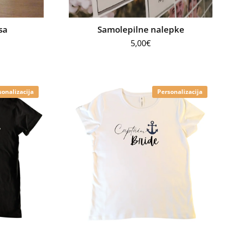
sa
Samolepilne nalepke
5,00
€
sonalizacija
Personalizacija